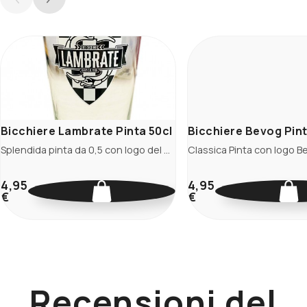
Bicchiere Lambrate Pinta 50cl
Bicchiere Bevog Pint
Splendida pinta da 0,5 con logo del Birrificio di Lambrate.
4,95
4,95
€
€
Recensioni del