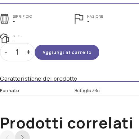
BIRRIFICIO
NAZIONE
-
-
STILE
-
-
+
Aggiungi al carrello
Caratteristiche del prodotto
Formato
Bottiglia 33cl
Prodotti correlati