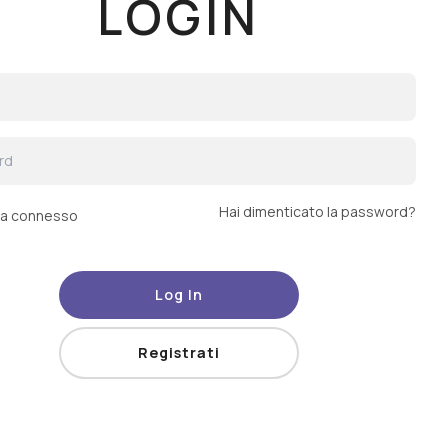
LOGIN
Hai dimenticato la password?
a connesso
Log In
Registrati