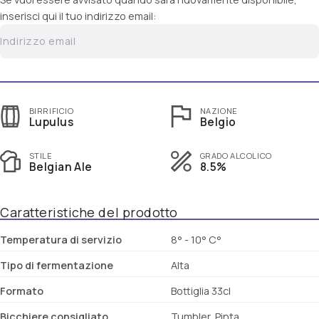
inserisci qui il tuo indirizzo email:
BIRRIFICIO
NAZIONE
Lupulus
Belgio
STILE
GRADO ALCOLICO
Belgian Ale
8.5%
Caratteristiche del prodotto
Temperatura di servizio
8° - 10° C°
Tipo di fermentazione
Alta
Formato
Bottiglia 33cl
Bicchiere consigliato
Tumbler, Pinta