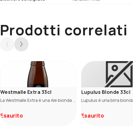
Prodotti correlati
Westmalle Extra 33cl
Lupulus Blonde 33cl
La Westmalle Extra è una Ale bionda dal basso contenuto alcolico. Creata in monastero per accompagnare i pasti, dai sentori fruttati e note di lievito.
Esaurito
Esaurito