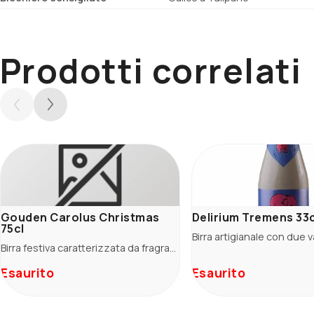
Prodotti correlati
Gouden Carolus Christmas
Delirium Tremens 33c
75cl
Birra festiva caratterizzata da fragranze di liquirizia, frutta rossa e scura.
Esaurito
Esaurito