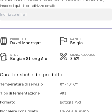
inserisci qui il tuo indirizzo email:
BIRRIFICIO
NAZIONE
Duvel Moortgat
Belgio
STILE
GRADO ALCOLICO
Belgian Strong Ale
8.5%
Caratteristiche del prodotto
Temperatura di servizio
8° - 10° C°
Tipo di fermentazione
Alta
Formato
Bottiglia 75cl
Bicchiere consigliato
Calice a Tulipano