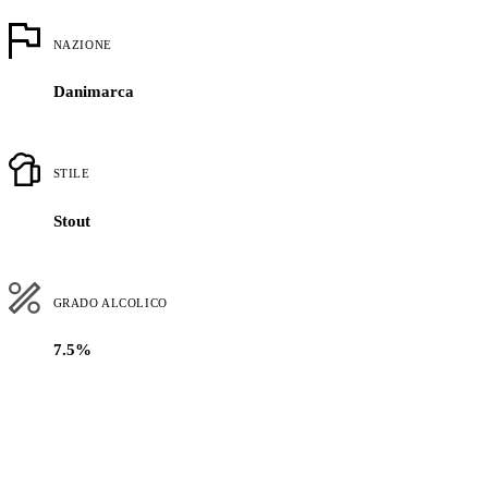
NAZIONE
Danimarca
STILE
Stout
GRADO ALCOLICO
7.5%