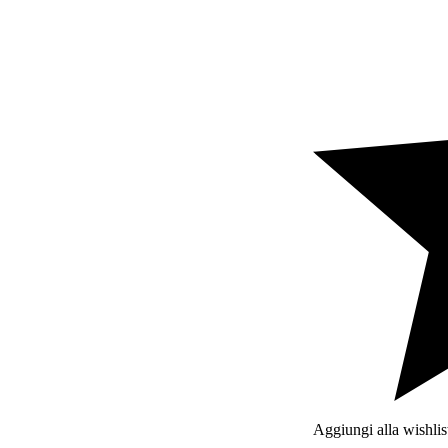
Beertopia
Contatti
Aggiungi alla wishlis