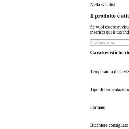
Nella wishlist
Il prodotto è at
Se vuoi essere avvis
inserisci qui il tuo in
Caratteristiche d
Temperatura di servi
Tipo di fermentazion
Formato
Bicchiere consigliato